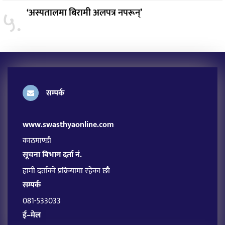
५.
‘अस्पतालमा बिरामी अलपत्र नपरून्’
सम्पर्क
www.swasthyaonline.com
काठमाण्डौ
सूचना बिभाग दर्ता नं.
हामी दर्ताको प्रक्रियामा रहेका छौं
सम्पर्क
081-533033
ई–मेल