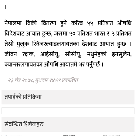
।
नेपालमा बिक्री वितरण हुने करिब ५५ प्रतिशत औषधि
विदेशबाट आयात हुन्छ, जसमा ५० प्रतिशत भारत र ५ प्रतिशत
तेस्रो मुलुक स्विजरल्याडलगायतका देशबाट आयात हुन्छ ।
जीवन रक्षक, आईसीयू, सीसीयू, मधुमेहको इनसुलेन,
क्यान्सरलगायतका औषधि आयातमै भर पर्नुपर्छ ।
२३ चैत्र २०७८, बुधबार १४:१९ प्रकाशित
तपाईको प्रतिक्रिया
संबन्धित शिर्षकहरु