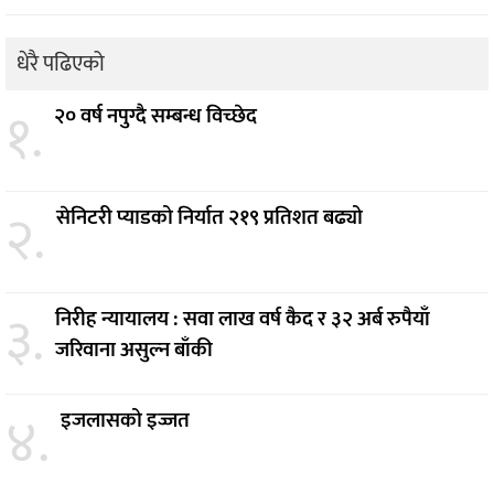
धेरै पढिएको
१.
२० वर्ष नपुग्दै सम्बन्ध विच्छेद
२.
सेनिटरी प्याडको निर्यात २१९ प्रतिशत बढ्यो
३.
निरीह न्यायालय : सवा लाख वर्ष कैद र ३२ अर्ब रुपैयाँ
जरिवाना असुल्न बाँकी
४.
इजलासको इज्जत