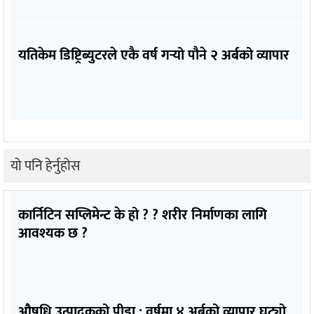
यतिकेम डिष्ट्रिब्युटरले एकै वर्ष गर्‍यो पौने २ अर्बको व्यापार
यो पनि हेर्नुहोस
कार्निटिन सप्लिमेन्ट के हो ? ? शरीर निर्माणका लागि
आवश्यक छ ?
औषधि उत्पादकको पीडा : वर्षमा ४ अर्बको व्यापार घट्यो