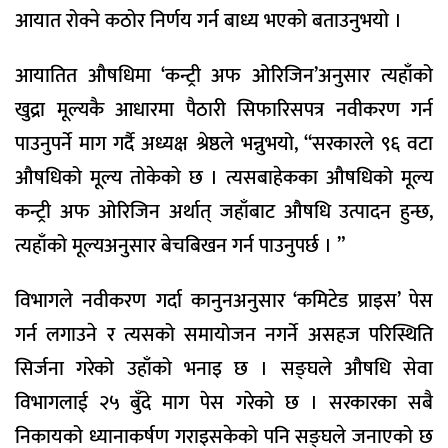
आयात रोक्ने कठोर निर्णय गर्न बाध्य भएको बताउनुभयो ।
आयातित औषधिमा ‘कन्ट्री अफ ओरिजिन’अनुसार त्यहाँको
खुद्रा मूल्यकै आधारमा पैठारी सिफारिसपत्र नवीकरण गर्न
पाउनुपर्ने माग गर्दै अध्यक्ष श्रेष्ठले भन्नुभयो, “सरकारले ९६ वटा
औषधिको मूल्य तोकेको छ । त्यसबाहेकका औषधिको मूल्य
कन्ट्री अफ ओरिजिन अर्थात् जहाँबाट औषधि उत्पादन हुन्छ,
त्यहाँको मूल्यअनुसार बेचबिखन गर्न पाउनुपर्छ । ”
विभागले नवीकरण गर्दा कानुनअनुसार ‘कमिटेड प्राइस’ पेस
गर्न लगाउने र त्यसको समायोजन नगर्ने असहज परिस्थिति
सिर्जना गरेको उहाँको भनाइ छ । सङ्घले औषधि सेवा
विभागलाई २५ बुँदे माग पेस गरेको छ । सरकारका सबै
निकायको ध्यानाकर्षण गराइसकेको पनि सङ्घले जनाएको छ